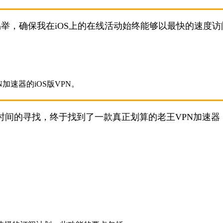
易举，确保我在iOS上的在线活动始终能够以最快的速度访
时间的寻找，终于找到了一款真正划算的老王VPN加速器