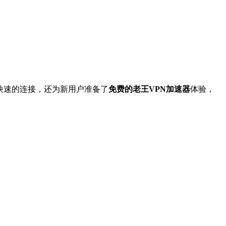
快速的连接，还为新用户准备了
免费的老王VPN加速器
体验，