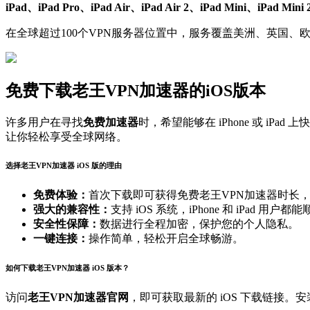
iPad、iPad Pro、iPad Air、iPad Air 2、iPad Mini、iPad Mini 
在全球超过100个VPN服务器位置中，服务覆盖美洲、英国、
免费下载老王VPN加速器的iOS版本
许多用户在寻找
免费加速器
时，希望能够在 iPhone 或 iPa
让你轻松享受全球网络。
选择老王VPN加速器 iOS 版的理由
免费体验：
首次下载即可获得免费老王VPN加速器时长
强大的兼容性：
支持 iOS 系统，iPhone 和 iPad 用户
安全性保障：
数据进行全程加密，保护您的个人隐私。
一键连接：
操作简单，轻松开启全球畅游。
如何下载老王VPN加速器 iOS 版本？
访问
老王VPN加速器官网
，即可获取最新的 iOS 下载链接