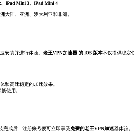
2、iPad Mini 3、iPad Mini 4
欧洲大陆、亚洲、澳大利亚和非洲。
d 上快速安装并进行体验。
老王VPN加速器 的 iOS 版本
不仅提供稳定
，体验高速稳定的加速效果。
都能顺畅使用。
。安装完成后，注册账号便可立即享受
免费的老王VPN加速器
体验。