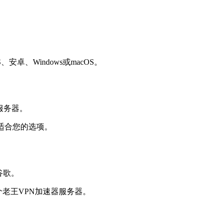
卓、Windows或macOS。
适合您的选项。
个老王VPN加速器服务器。