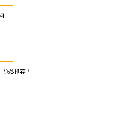
问。
，强烈推荐！