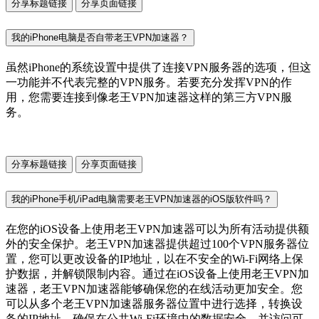
分享标题链接
分享页面链接
我的iPhone电脑是否自带老王VPN加速器？
虽然iPhone的系统设置中提供了连接VPN服务器的选项，但这
一功能并不代表完整的VPN服务。若要充分发挥VPN的作
用，您需要连接到像老王VPN加速器这样的第三方VPN服
务。
分享标题链接
分享页面链接
我的iPhone手机/iPad电脑需要老王VPN加速器的iOS版软件吗？
在您的iOS设备上使用老王VPN加速器可以为所有活动提供额
外的安全保护。老王VPN加速器提供超过100个VPN服务器位
置，您可以更改设备的IP地址，以在不安全的Wi-Fi网络上保
护数据，并解锁限制内容。通过在iOS设备上使用老王VPN加
速器，老王VPN加速器能够确保您的在线活动更加安全。您
可以从多个老王VPN加速器服务器位置中进行选择，转换设
备的IP地址，确保在公共Wi-Fi环境中的数据安全，并访问可