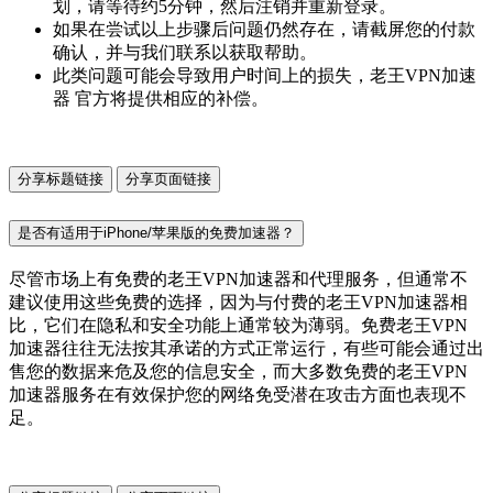
划，请等待约5分钟，然后注销并重新登录。
如果在尝试以上步骤后问题仍然存在，请截屏您的付款
确认，并与我们联系以获取帮助。
此类问题可能会导致用户时间上的损失，老王VPN加速
器 官方将提供相应的补偿。
分享标题链接
分享页面链接
是否有适用于iPhone/苹果版的免费加速器？
尽管市场上有免费的老王VPN加速器和代理服务，但通常不
建议使用这些免费的选择，因为与付费的老王VPN加速器相
比，它们在隐私和安全功能上通常较为薄弱。免费老王VPN
加速器往往无法按其承诺的方式正常运行，有些可能会通过出
售您的数据来危及您的信息安全，而大多数免费的老王VPN
加速器服务在有效保护您的网络免受潜在攻击方面也表现不
足。