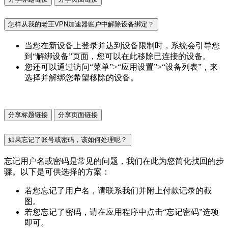
怎样从我的老王VPN加速器账户中解除设备绑定？
当您在新设备上登录并达到设备限制时，系统会引导您
到“解绑设备”页面，您可以在此移除已连接的设备。
您还可以通过访问“菜单”>“应用设置”>“设备列表”，来
选择并解绑您希望移除的设备。
分享标题链接
分享页面链接
如果忘记了账号或密码，该如何处理呢？
忘记用户名或密码是常见的问题，我们在此为您简化找回的步
骤。以下是可供选择的方案：
若您忘记了用户名，请联系我们并附上付款记录的截
图。
若您忘记了密码，请在应用程序中点击“忘记密码”选项
即可。