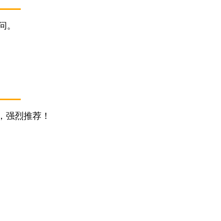
问。
，强烈推荐！