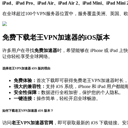
iPad、iPad Pro、iPad Air、iPad Air 2、iPad Mini、iPad Mini 
在全球超过100个VPN服务器位置中，服务覆盖美洲、英国、
免费下载老王VPN加速器的iOS版本
许多用户在寻找
免费加速器
时，希望能够在 iPhone 或 iPa
让你轻松享受全球网络。
选择老王VPN加速器 iOS 版的理由
免费体验：
首次下载即可获得免费老王VPN加速器时长
强大的兼容性：
支持 iOS 系统，iPhone 和 iPad 用户
安全性保障：
数据进行全程加密，保护您的个人隐私。
一键连接：
操作简单，轻松开启全球畅游。
如何下载老王VPN加速器 iOS 版本？
访问
老王VPN加速器官网
，即可获取最新的 iOS 下载链接