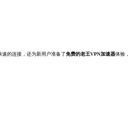
快速的连接，还为新用户准备了
免费的老王VPN加速器
体验，