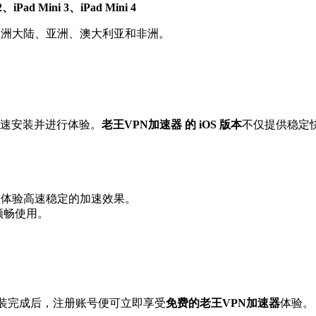
2、iPad Mini 3、iPad Mini 4
欧洲大陆、亚洲、澳大利亚和非洲。
d 上快速安装并进行体验。
老王VPN加速器 的 iOS 版本
不仅提供稳定
，体验高速稳定的加速效果。
都能顺畅使用。
。安装完成后，注册账号便可立即享受
免费的老王VPN加速器
体验。