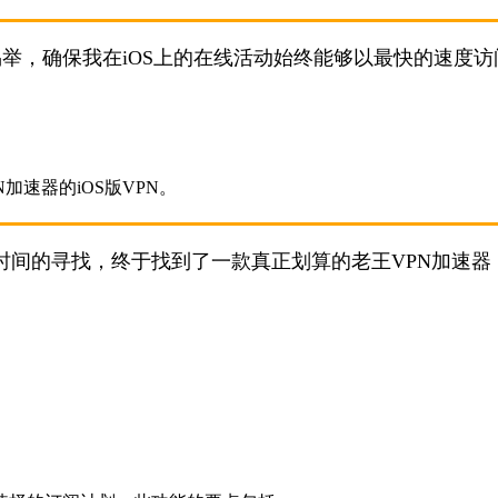
易举，确保我在iOS上的在线活动始终能够以最快的速度访
时间的寻找，终于找到了一款真正划算的老王VPN加速器