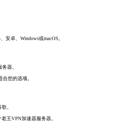
卓、Windows或macOS。
适合您的选项。
个老王VPN加速器服务器。